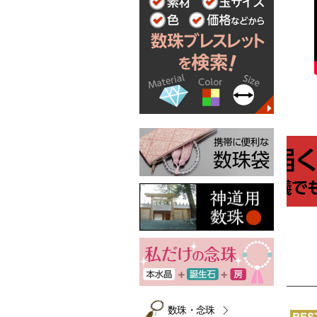
数珠・念珠