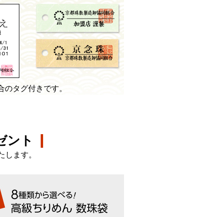
合のタグ付きです。
ゼント
たします。