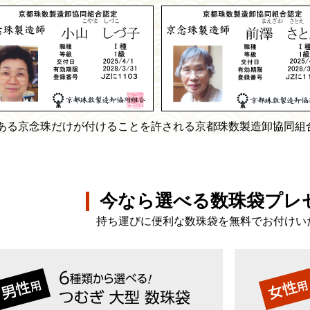
ある京念珠だけが付けることを許される京都珠数製造卸協同組
今なら選べる数珠袋プレ
持ち運びに便利な数珠袋を無料でお付けい