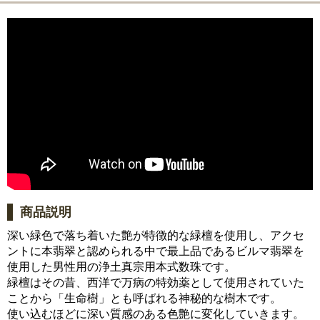
商品説明
深い緑色で落ち着いた艶が特徴的な緑檀を使用し、アクセ
ントに本翡翠と認められる中で最上品であるビルマ翡翠を
使用した男性用の浄土真宗用本式数珠です。
緑檀はその昔、西洋で万病の特効薬として使用されていた
ことから「生命樹」とも呼ばれる神秘的な樹木です。
使い込むほどに深い質感のある色艶に変化していきます。