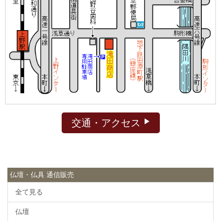
交通・アクセス
仏壇・仏具 通信販売
全て見る
仏壇