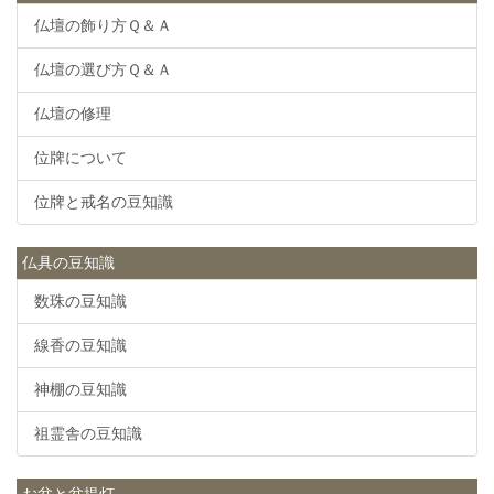
仏壇の飾り方Ｑ＆Ａ
仏壇の選び方Ｑ＆Ａ
仏壇の修理
位牌について
位牌と戒名の豆知識
仏具の豆知識
数珠の豆知識
線香の豆知識
神棚の豆知識
祖霊舎の豆知識
お盆と盆提灯